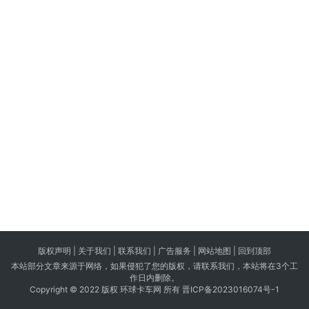
版权声明 |
关于我们
|
联系我们
| 广告服务 | 网站地图 |
回到顶部
本站部分文章来源于网络，如果侵犯了您的版权，请联系我们，本站将在3个工
作日内删除。
Copyright © 2022 版权 环球卡车网 所有
晋ICP备2023016074号-1