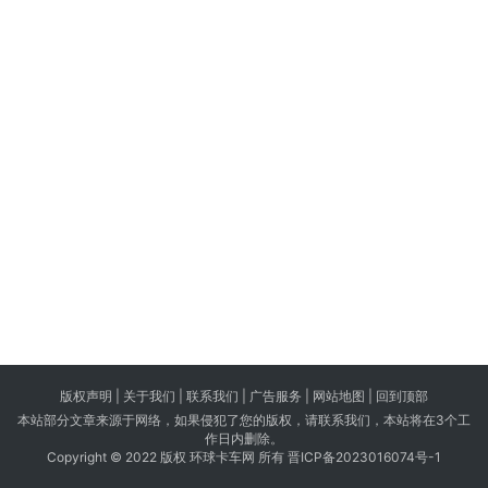
版权声明 |
关于我们
|
联系我们
| 广告服务 | 网站地图 |
回到顶部
本站部分文章来源于网络，如果侵犯了您的版权，请联系我们，本站将在3个工
作日内删除。
Copyright © 2022 版权 环球卡车网 所有
晋ICP备2023016074号-1