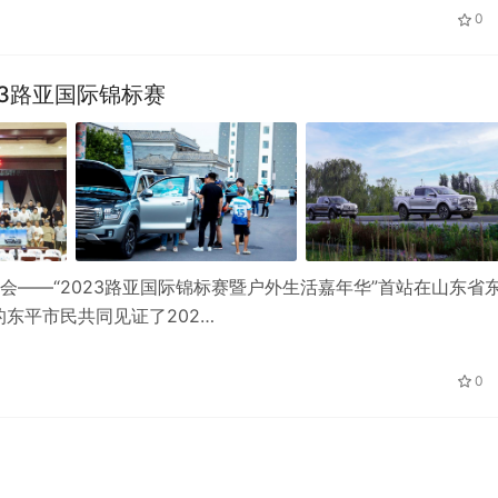
0
23路亚国际锦标赛
盛会——“2023路亚国际锦标赛暨户外生活嘉年华”首站在山东省
东平市民共同见证了202…
0