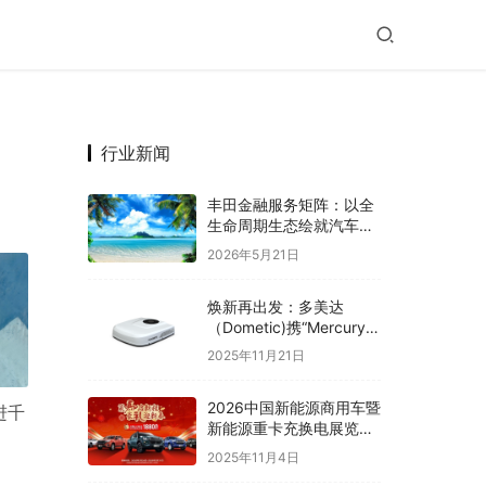
行业新闻
丰田金融服务矩阵：以全
生命周期生态绘就汽车消
费多元化新蓝图
2026年5月21日
焕新再出发：多美达
（Dometic)携“Mercury美
睿”，重启中国卡车驻车空
2025年11月21日
调新篇章
2026中国新能源商用车暨
进千
新能源重卡充换电展览
会，引领绿色运输革命
2025年11月4日