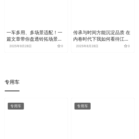
一车多用、多场景适配！一
传承与时间方能沉淀品质 在
篇文章带你盘透铃拓场景化
内卷时代下我如何看待江西
车型
五十铃
2025年9月28日
0
2025年8月28日
0
专用车
专用车
专用车