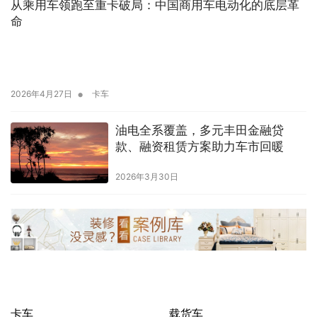
从乘用车领跑至重卡破局：中国商用车电动化的底层革
命
•
2026年4月27日
卡车
油电全系覆盖，多元丰田金融贷
款、融资租赁方案助力车市回暖
2026年3月30日
卡车
载货车