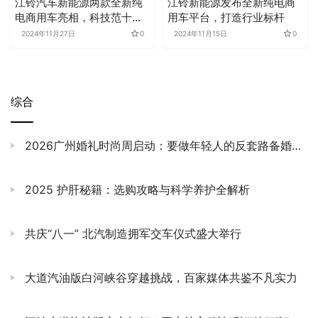
江铃汽车新能源两款全新纯
江铃新能源发布全新纯电商
电商用车亮相，科技范十
用车平台，打造行业标杆
足！
2024年11月27日
0
2024年11月15日
0
综合
2026广州婚礼时尚周启动：要做年轻人的反套路备婚派对
2025 护肝秘籍：选购攻略与科学养护全解析​
共庆“八一” 北汽制造拥军交车仪式盛大举行
大道汽油版白河峡谷穿越挑战，百家媒体共鉴不凡实力