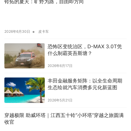
铃拓的夏天：旷野为路，自由即方向
•
2026年6月30日
皮卡车
恐怖区变统治区，D-MAX 3.0T凭
什么制霸英吾斯塘？
2026年6月17日
丰田金融服务矩阵：以全生命周期
生态绘就汽车消费多元化新蓝图
2026年5月21日
穿越极限 助威环塔｜江西五十铃“小环塔”穿越之旅圆满
收官