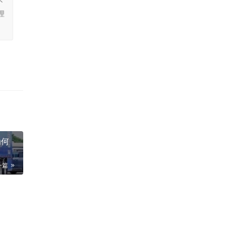
不
理
为何
一篇