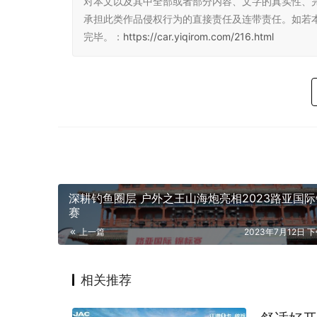
对本文以及其中全部或者部分内容、文字的真实性、
承担此类作品侵权行为的直接责任及连带责任。如若
完毕。：
https://car.yiqirom.com/216.html
深耕钓鱼圈层 户外之王山海炮亮相2023路亚国
赛
上一篇
2023年7月12日 下
相关推荐