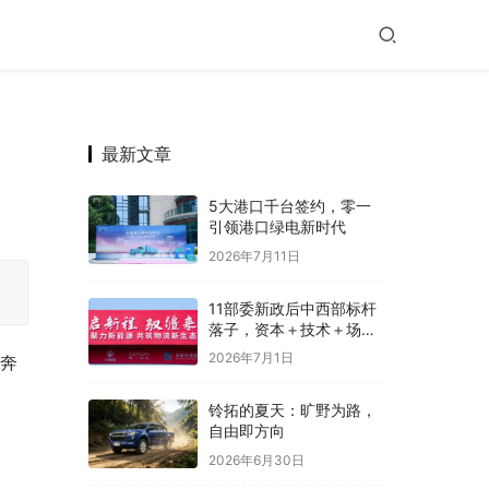
最新文章
5大港口千台签约，零一
引领港口绿电新时代
2026年7月11日
11部委新政后中西部标杆
落子，资本＋技术＋场景
共同按下新能源重卡加速
2026年7月1日
，奔
键
铃拓的夏天：旷野为路，
自由即方向
2026年6月30日