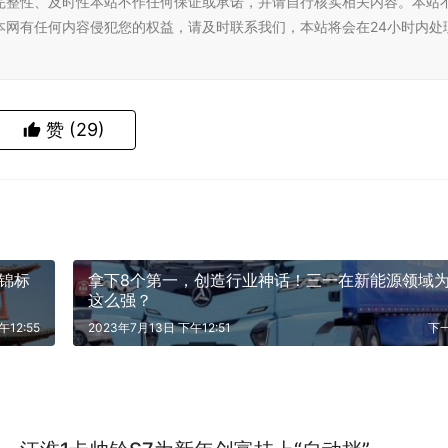
完整性、及时性本站不作任何保证或承诺，并请自行核实相关内容。本站
本网有任何内容侵犯您的权益，请及时联系我们，本站将会在24小时内处
赞
(29)
际锦标
拿下8个第一，创造行业神话！三一在新能源领域
这么强？
午12:55
2023年7月13日 下午12:51
下