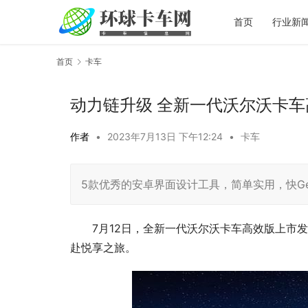
首页
行业新
首页
卡车
动力链升级 全新一代沃尔沃卡
作者
•
2023年7月13日 下午12:24
•
卡车
5款优秀的安卓界面设计工具，简单实用，快Ge
7月12日，全新一代沃尔沃卡车高效版上市
赴悦享之旅。