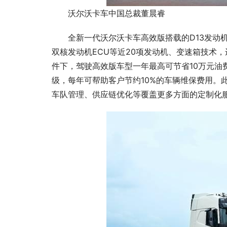
沃尔沃卡车中国总裁董晨睿
全新一代沃尔沃卡车高效版搭载的D13发动
双核发动机ECU等近20项发动机、变速箱技术
件下，驾驶高效版车型一年最高可节省10万元油
级，每年可帮助客户节约10%的车辆维保费用。
车队管理、供应链优化等覆盖更多方面的定制化