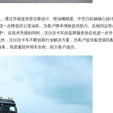
机，通过升级波浪形活塞设计、喷油嘴精度、中空凸轮轴轴心设
，进一步降低百公里油耗，为客户降本增效提供助力。在相同运营
费*。在技术升级的同时，沃尔沃卡车的蓝牌服务协议也进一步升
此外，沃尔沃卡车不断创新行业解决方案，为客户提供集货源匹
服务，高质量陪伴用车全程，助力客户成功。