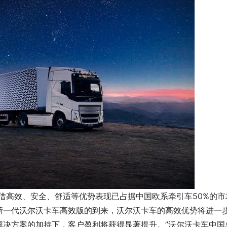
借高效、安全、舒适等优势表现已占据中国欧系牵引车50%的市
新一代沃尔沃卡车高效版的到来，沃尔沃卡车的高效优势将进一
解决方案的加持下，客户盈利将获得显著提升。”沃尔沃卡车中国