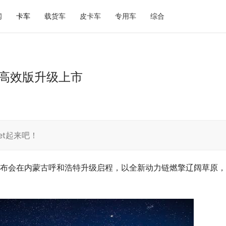
闻
卡车
载货车
皮卡车
专用车
综合
车高效版升级上市
t起来吧！
发布会在内蒙古呼和浩特升级启程，以全新动力链燃擎辽阔草原