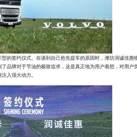
车型的签约仪式。在谈到自己抢先提车的原因时，潍坊润诚佳惠
到了品牌对于节油的极致追求，这是真正地为用户着想，对用户
惠注入强大动力。