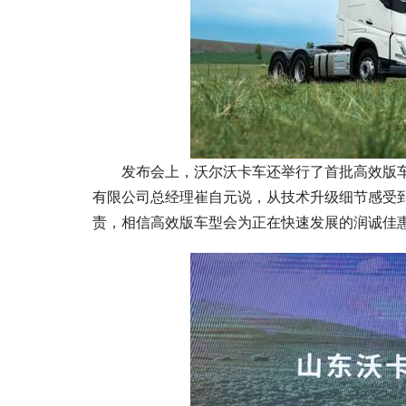
发布会上，沃尔沃卡车还举行了首批高效版
有限公司总经理崔自元说，从技术升级细节感受
责，相信高效版车型会为正在快速发展的润诚佳