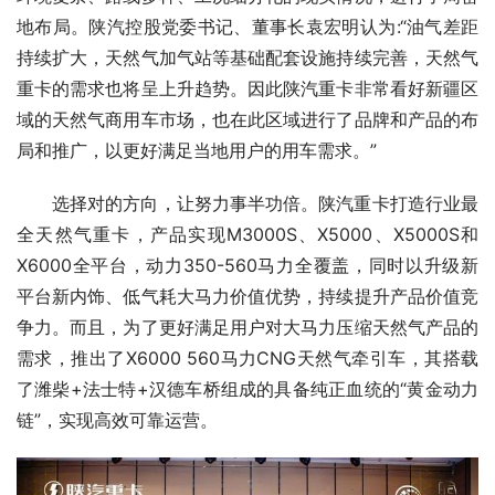
地布局。陕汽控股党委书记、董事长袁宏明认为:“油气差距
持续扩大，天然气加气站等基础配套设施持续完善，天然气
重卡的需求也将呈上升趋势。因此陕汽重卡非常看好新疆区
域的天然气商用车市场，也在此区域进行了品牌和产品的布
局和推广，以更好满足当地用户的用车需求。”
选择对的方向，让努力事半功倍。陕汽重卡打造行业最
全天然气重卡，产品实现M3000S、X5000、X5000S和
X6000全平台，动力350-560马力全覆盖，同时以升级新
平台新内饰、低气耗大马力价值优势，持续提升产品价值竞
争力。而且，为了更好满足用户对大马力压缩天然气产品的
需求，推出了X6000 560马力CNG天然气牵引车，其搭载
了潍柴+法士特+汉德车桥组成的具备纯正血统的“黄金动力
链”，实现高效可靠运营。