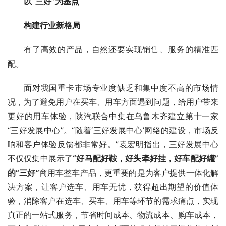
以“三好”为基点
构建行业新格局
有了高效的产品，自然还要实现销售、服务的精准匹
配。
面对我国重卡市场专业度缺乏和集中度不高的市场情
况，为了避免用户在买车、用车方面遇到问题，给用户带来
更好的用车体验，陕汽联合中集在乌鲁木齐建立第十一家
“三好发展中心”。“随着‘三好发展中心’网络的建设，市场反
响和客户体验反馈都非常好。”袁宏明指出，三好发展中心
不仅仅集中展示了
“好马配好鞍，好头牵好挂，好车配好罐”
的“三好”
商用车整车产品，更重要的是为客户提供一体化解
决方案，让客户选车、用车无忧，获得超出期望的价值体
验，消除客户在选车、买车、用车等环节的需求痛点，实现
真正的一站式服务，节省时间成本、物流成本、购车成本，