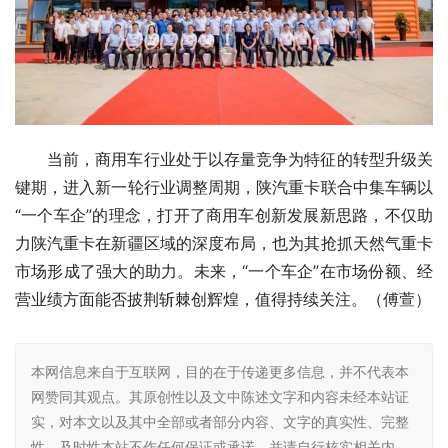
当前，商用车行业处于以存量竞争为特征的转型升级关
键期，进入新一轮行业调整周期，陕汽重卡联合中集车辆以
“一个车企”的理念，打开了商用车创新发展新思路，不仅助
力陕汽重卡在新疆区域的深度布局，也为其抢抓天然气重卡
市场形成了强大的助力。未来，“一个车企”在市场份额、经
营业绩方面能否披荆斩棘创辉煌，值得持续关注。（傅萱）
本网信息来自于互联网，目的在于传递更多信息，并不代表本
网赞同其观点。其原创性以及文中陈述文字和内容未经本站证
实，对本文以及其中全部或者部分内容、文字的真实性、完整
性、及时性本站不作任何保证或承诺，并请自行核实相关内