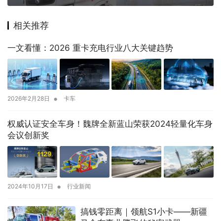
相关推荐
一文看懂：2026 重卡充电行业八大关键趋势
•
2026年2月28日
卡车
权威认证安全车身！魏牌全新蓝山荣获2024轻量化车身
会议创新奖
•
2024年10月17日
行业新闻
搞钱零距离｜领航S1小卡——新疆