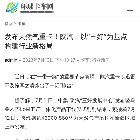
首页
卡车
发布天然气重卡！陕汽：以“三好”为基点
构建行业新格局
admin
•
2023年7月13日 下午10:27
•
卡车
,
行业新闻
近日，在“一带一路”的重要节点新疆，陕汽重卡以迅雷
不及掩耳之势炸出了一记“惊雷”。
据了解，7月11日，中集·陕汽“三好发展中心”发布暨乌
鲁木齐LoM工厂一体化产品下线仪式刚刚结束，紧接着7月
12日，陕汽德龙X6000 560马力天然气产品也在新疆区域
上市发布。