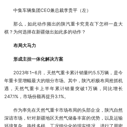
中集车辆集团CEO兼总裁李贵平（左）
那么，如此动作频出的陕汽重卡究竟在下怎样一盘大
棋？为何选择在新疆做出如此多的动作？
布局大马力
形成主挂一体化解决方案
2023年1~6月，天然气重卡累计销量约5.5万辆，是今
年重卡里增幅最大的细分市场。其中，陕汽积极布局抢抓机
遇，天然气重卡上半年累计销量突破1万辆，同比增长
247.1%，市场份额再提升3.1%。
作为率先在天然气重卡市场布局的头部企业，陕汽自然
深谙市场，针对新疆地区天然气储备丰富的优势，以及运输
环境复杂、路线多样、工况细分化的现实情况，进行了周密