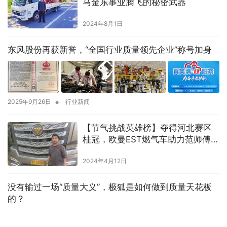
马金东事业腾飞的秘密武器
2024年8月1日
东风股份再获新誉，“全国行业质量领先企业”称号加身
•
2025年9月26日
行业新闻
【节气挑战英雄榜】夺得河北赛区
桂冠，欧曼EST燃气车助力范师傅运
营无忧
2024年4月12日
没有输过一场“质量大义”，极狐是如何做到质量天花板
的？