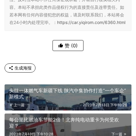
容。本站不承担此类作品侵权行为的直接责任及连带责任。如
若本网有任何内容侵犯您的权益，请及时联系我们，本站将会
在24小时内处理完毕。：
https://car.yiqirom.com/6360.html
赞
(0)
生成海报
头挂一体燃气车新疆下线 陕汽中集协作打造“一个车企”
新模式
上一篇
2023年7月13日 下午10:26
每公里比燃油车节能2倍！北奔纯电动重卡为何受欢
迎？
2023年7月13日 下午10:28
下一篇