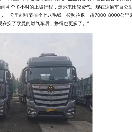
 到 4 个多小时的上坡行程，走起来比较费气。现在这辆车百公
油车，一公里能够节省个七八毛钱，按照往返一趟7000-8000公里
，现在换了欧曼的燃气车后，挣得也更多了。”