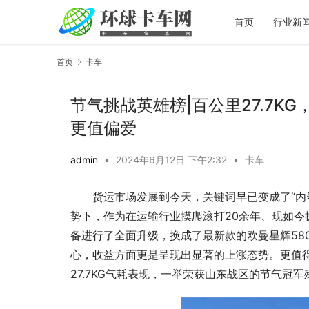
首页
行业新
首页
卡车
节气挑战英雄榜|百公里27.7K
更值偏爱
admin
•
2024年6月12日 下午2:32
•
卡车
货运市场发展到今天，关键词早已变成了“内
势下，作为在运输行业摸爬滚打20余年、现如今
备进行了全面升级，换成了最新款的欧曼星辉58
心，收益方面更是呈现出显著的上涨态势。更值
27.7KG气耗表现，一举荣获山东战区的节气冠