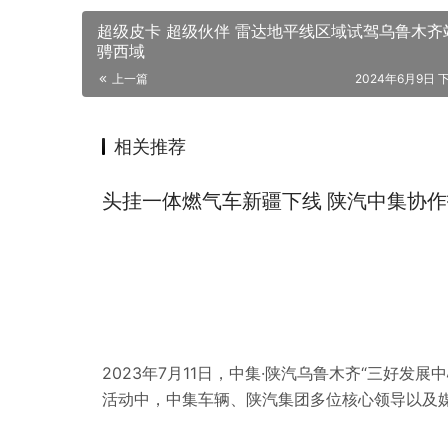
超级皮卡 超级伙伴 雷达地平线区域试驾乌鲁木齐
骋西域
上一篇
2024年6月9日 下
相关推荐
头挂一体燃气车新疆下线 陕汽中集协作
2023年7月11日，中集·陕汽乌鲁木齐“三好发
活动中，中集车辆、陕汽集团多位核心领导以及