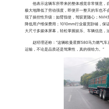
他表示这辆车所带来的整体感觉非常惬意，
极大地降低了劳动强度，即便开一整天的车也不会
现了操控性升级：如臂指使，驾驭更随心；NV
降低用户维保费用；1010mm行业最宽卧铺，
大尺寸多媒体屏幕，轻松掌握娱乐、车辆信息，
赵经理还称：“这辆欧曼星辉580马力燃气车
运输，不论是品质还是驾乘性，真的很给力。”