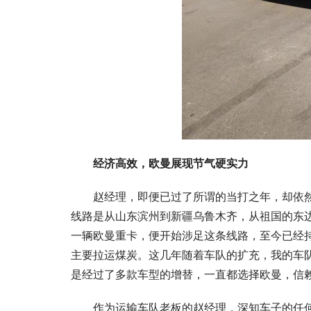
经济高效，欧曼展现节气硬实力
赵经理，即便已过了所谓的当打之年，却依
线路是从山东滨州到新疆乌鲁木齐，从祖国的东边延
一辆欧曼重卡，便开始涉足这条线路，至今已经持
主要拉运煤炭。这几年随着车队的扩充，我的车队从欧
是经过了多款车型的增替，一直都选择欧曼，信赖
作为运输车队老板的赵经理，深知车子的任