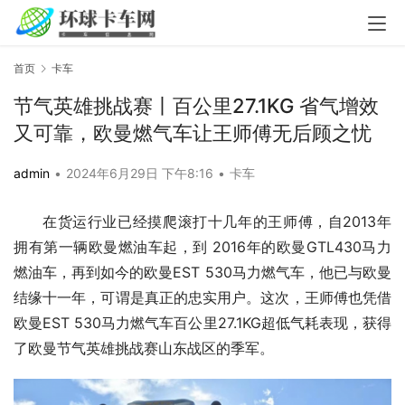
首页
卡车
节气英雄挑战赛丨百公里27.1KG 省气增效
又可靠，欧曼燃气车让王师傅无后顾之忧
admin
•
2024年6月29日 下午8:16
•
卡车
在货运行业已经摸爬滚打十几年的王师傅，自2013年
拥有第一辆欧曼燃油车起，到 2016年的欧曼GTL430马力
燃油车，再到如今的欧曼EST 530马力燃气车，他已与欧曼
结缘十一年，可谓是真正的忠实用户。这次，王师傅也凭借
欧曼EST 530马力燃气车百公里27.1KG超低气耗表现，获得
了欧曼节气英雄挑战赛山东战区的季军。