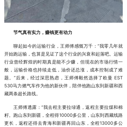
节气真有实力，赚钱更有动力
聊起如今的运输行业，王师傅感慨万千：“我零几年就
开始跑运输，也算是见证了这个行业的兴衰和起落吧。运输
行业曾经辉煌的时期真是能不少赚，但现在的市场行情一
般，运输价格也持续走低，油价还总涨，成本控制成了难
题。”后来，经过深思熟虑，王师傅毅然选择了欧曼 EST 
530马力燃气车作为他的新伙伴，陪伴他跑山东到新疆和西
藏两条超长路线。
王师傅透露：“我去程主要拉绿通，返程主要拉煤和棉
籽。跑山东到新疆，全程得10000多公里，山东到西藏线路
更长，返程还得去青海和新疆再回山东，全程13000多公