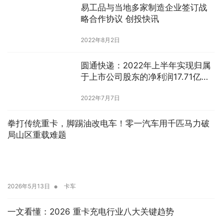
易工品与当地多家制造企业签订战
略合作协议 创投快讯
2022年8月2日
圆通快递：2022年上半年实现归属
于上市公司股东的净利润17.71亿
元，同比增长174.24%
2022年7月7日
拳打传统重卡，脚踢油改电车！零一汽车用千匹马力破
局山区重载难题
•
2026年5月13日
卡车
一文看懂：2026 重卡充电行业八大关键趋势